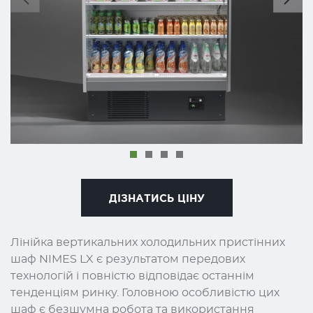
ДІЗНАТИСЬ ЦІНУ
Лінійка вертикальних холодильних пристінних
шаф NIMES LX є результатом передових
технологій і повністю відповідає останнім
тенденціям ринку. Головною особливістю цих
шаф є безшумна робота та використання