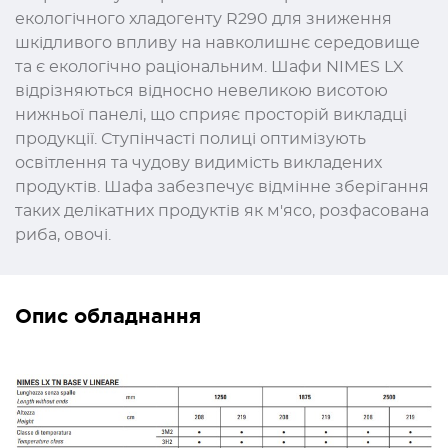
екологічного хладогенту R290 для зниження
шкідливого впливу на навколишнє середовище
та є екологічно раціональним. Шафи NIMES LX
відрізняються відносно невеликою висотою
нижньої панелі, що сприяє просторій викладці
продукції. Ступінчасті полиці оптимізують
освітлення та чудову видимість викладених
продуктів. Шафа забезпечує відмінне зберігання
таких делікатних продуктів як м'ясо, розфасована
риба, овочі.
Опис обладнання