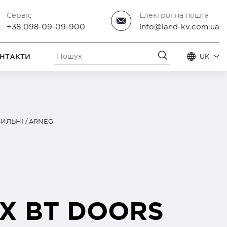
Сервіс
Електронна пошта
+38 098-09-09-900
info@land-kv.com.ua
НТАКТИ
UK
ИЛЬНІ
ARNEG
LX BT DOORS