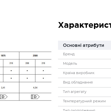
Характерис
Основні атрибути
Бренд
Модель
Країна виробник
Вид обладнання
Тип агрегату
Температурний режим
Тип охолодження