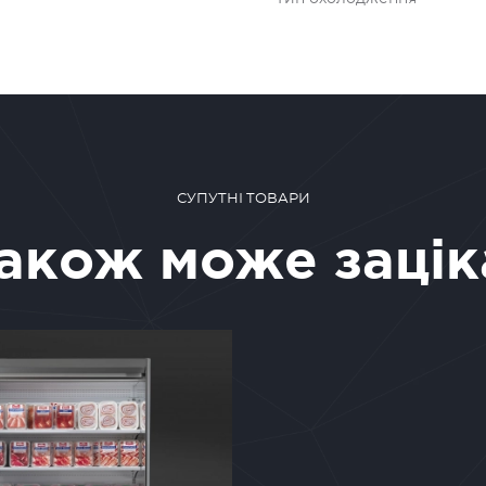
СУПУТНІ ТОВАРИ
також може зацік