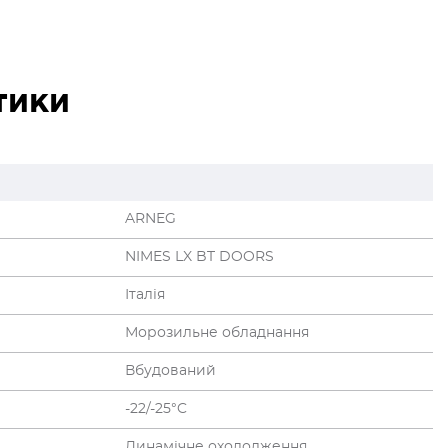
тики
ARNEG
NIMES LX BT DOORS
Італія
Морозильне обладнання
Вбудований
-22/-25°C
Динамічне охолодження