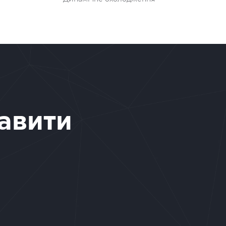
авити