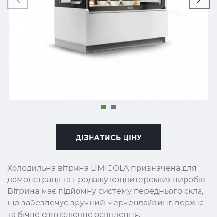
ДІЗНАТИСЬ ЦІНУ
Холодильна вітрина LIMICOLA призначена для
демонстрації та продажу кондитерських виробів.
Вітрина має підйомну систему переднього скла,
що забезпечує зручний мерчендайзинг, верхнє
та бічне світлодіодне освітлення,