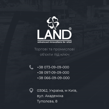
Торгові та промислові
об'єкти під ключ
+38 073-09-09-000
+38 097-09-09-000
+38 066-09-09-000
03062, Україна, м Київ,
вул. Академіка
Туполєва, 8