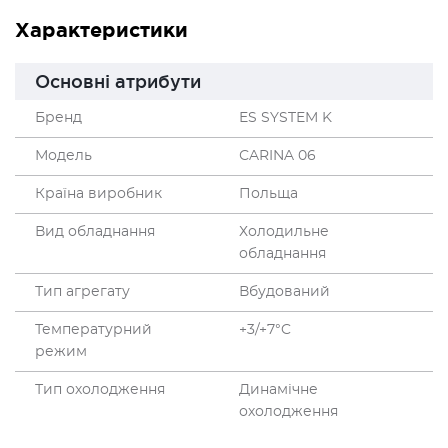
Характеристики
Основні атрибути
Бренд
ES SYSTEM K
Модель
СARINA 06
Країна виробник
Польща
Вид обладнання
Холодильне
обладнання
Тип агрегату
Вбудований
Температурний
+3/+7°C
режим
Тип охолодження
Динамічне
охолодження