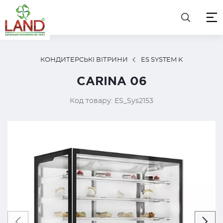
КОНДИТЕРСЬКІ ВІТРИНИ
ES SYSTEM K
CARINA 06
Код товару: ES_Sys2153