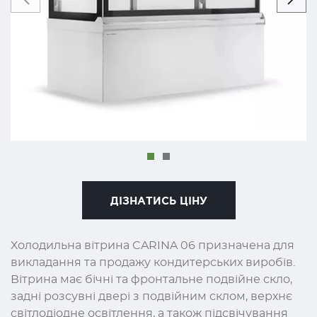
ДІЗНАТИСЬ ЦІНУ
Холодильна вітрина CARINA 06 призначена для
викладання та продажу кондитерських виробів.
Вітрина має бічні та фронтальне подвійне скло,
задні розсувні двері з подвійним склом, верхнє
світлодіодне освітлення, а також підсвічування