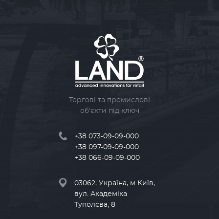
Торгові та промислові
об'єкти під ключ
+38 073-09-09-000
+38 097-09-09-000
+38 066-09-09-000
03062, Україна, м Київ,
вул. Академіка
Туполєва, 8