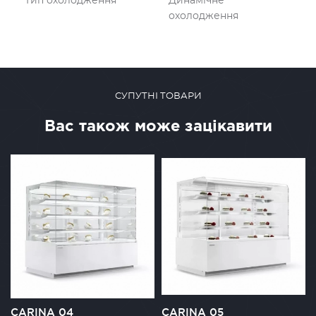
Тип охолодження
Динамічне
охолодження
СУПУТНІ ТОВАРИ
Вас також може зацікавити
СARINA 04
CARINA 05