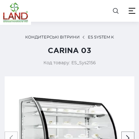
КОНДИТЕРСЬКІ ВІТРИНИ
ES SYSTEM K
CARINA 03
Код товару: ES_Sys2156