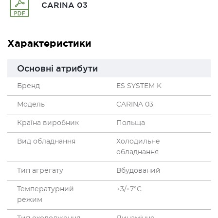
СARINA 03
Характеристики
Основні атрибути
Бренд
ES SYSTEM K
Модель
CARINA 03
Країна виробник
Польща
Вид обладнання
Холодильне
обладнання
Тип агрегату
Вбудований
Температурний
+3/+7°C
режим