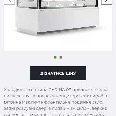
ДІЗНАТИСЬ ЦІНУ
Холодильна вітрина CARINA 03 призначена для
викладання та продажу кондитерських виробів.
Вітрина має гнуте фронтальне подвійне скло,
задні розсувні двері з подвійним склом, верхнє
світлодіодне освітлення, а також підсвічування