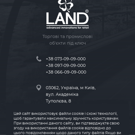
Торгові та промислові
об'єкти під ключ
+38 073-09-09-000
+38 097-09-09-000
+38 066-09-09-000
03062, Україна, м Київ,
вул. Академіка
Туполєва, 8
Цей сайт використовує файли cookie і схожі технології,
info@land-kv.com.ua
щоб гарантувати максимальну зручність користувачам.
При використанні даного сайту, ви підтверджуєте свою
згоду на використання файлів cookie відповідно до
цього повідомленням щодо даного типу файлів Якщо ви