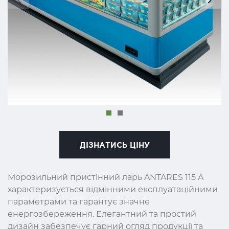
ДІЗНАТИСЬ ЦІНУ
Морозильний пристінний ларь ANTARES 115 A
характеризується відмінними експлуатаційними
параметрами та гарантує значне
енергозбереження. Елегантний та простий
дизайн забезпечує гарний огляд продукції та