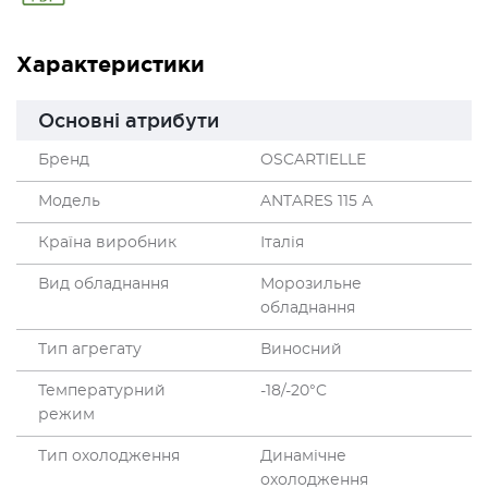
Характеристики
Основні атрибути
Бренд
OSCARTIELLE
Модель
ANTARES 115 А
Країна виробник
Італія
Вид обладнання
Морозильне
обладнання
Тип агрегату
Виносний
Температурний
-18/-20°C
режим
Тип охолодження
Динамічне
охолодження