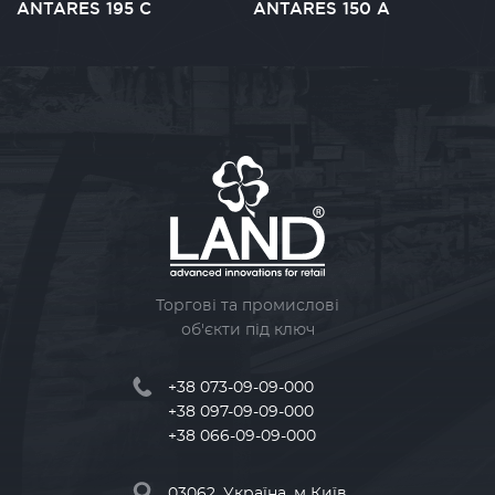
ANTARES 195 C
ANTARES 150 A
Торгові та промислові
об'єкти під ключ
+38 073-09-09-000
+38 097-09-09-000
+38 066-09-09-000
03062, Україна, м Київ,