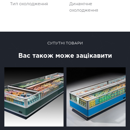
Тип охолодження
Динамічне
охолодження
СУПУТНІ ТОВАРИ
Вас також може зацікавити