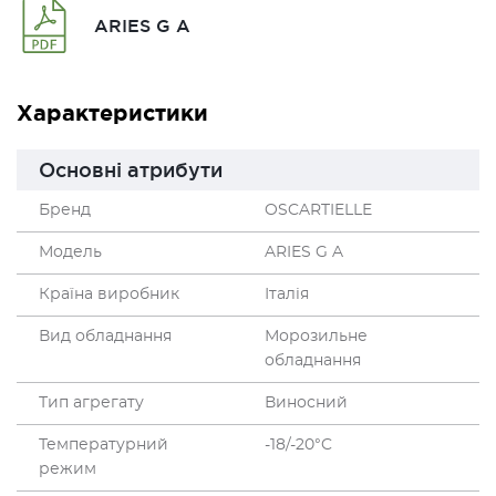
ARIES G A
Характеристики
Основні атрибути
Бренд
OSCARTIELLE
Модель
ARIES G A
Країна виробник
Італія
Вид обладнання
Морозильне
обладнання
Тип агрегату
Виносний
Температурний
-18/-20°C
режим