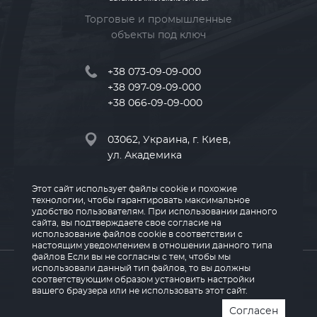
Торговые и промышленные
объекты под ключ
+38 073-09-09-000
+38 097-09-09-000
+38 066-09-09-000
03062, Украина, г. Киев,
ул. Академика
Туполева, 8
Этот сайт использует файлы cookie и похожие
технологии, чтобы гарантировать максимальное
info@land-kv.com.ua
удобство пользователям. При использовании данного
сайта, вы подтверждаете свое согласие на
использование файлов cookie в соответствии с
настоящим уведомлением в отношении данного типа
файлов Если вы не согласны с тем, чтобы мы
© 2026 LAND
использовали данный тип файлов, то вы должны
соответствующим образом установить настройки
вашего браузера или не использовать этот сайт.
Согласен
Powered By WEZOM