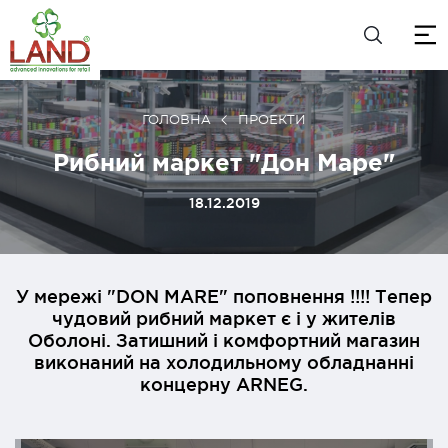
ГОЛОВНА
ПРОЕКТИ
Рибний маркет "Дон Маре"
18.12.2019
У мережі "DON MARE" поповнення !!!! Тепер
чудовий рибний маркет є і у жителів
Оболоні. Затишний і комфортний магазин
виконаний на холодильному обладнанні
концерну ARNEG.