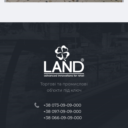
Торгові та промислові
об'єкти під ключ
+38 073-09-09-000
+38 097-09-09-000
+38 066-09-09-000