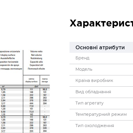
Характерис
Основні атрибути
Бренд
Модель
Країна виробник
Вид обладнання
Тип агрегату
Температурний режим
Тип охолодження