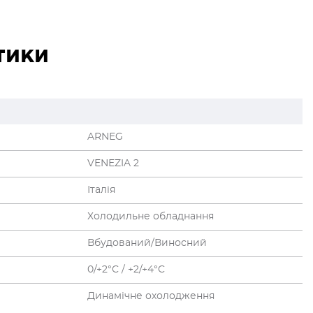
тики
ARNEG
VENEZIA 2
Італія
Холодильне обладнання
Вбудований/Виносний
0/+2°C / +2/+4°C
Динамічне охолодження