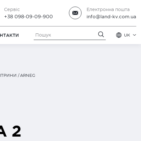
Сервіс
Електронна пошта
+38 098-09-09-900
info@land-kv.com.ua
НТАКТИ
UK
ІТРИНИ
ARNEG
A 2