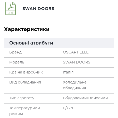
SWAN DOORS
Характеристики
Основні атрибути
Бренд
OSCARTIELLE
Модель
SWAN DOORS
Країна виробник
Італія
Вид обладнання
Холодильне
обладнання
Тип агрегату
Вбудований/Виносний
Температурний
0/+2°C
режим