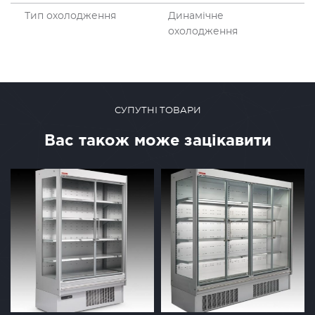
Тип охолодження
Динамічне
охолодження
СУПУТНІ ТОВАРИ
Вас також може зацікавити