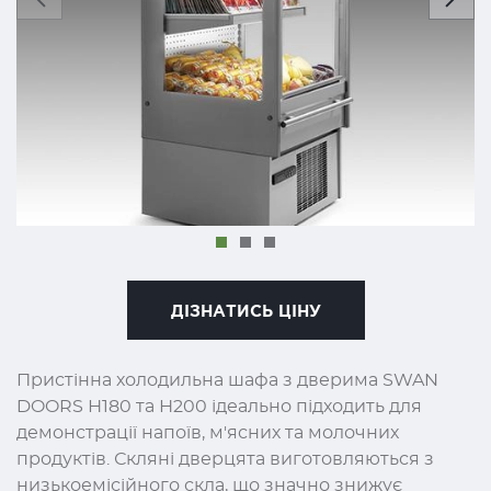
ДІЗНАТИСЬ ЦІНУ
Пристінна холодильна шафа з дверима SWAN
DOORS Н180 та Н200 ідеально підходить для
демонстрації напоїв, м'ясних та молочних
продуктів. Скляні дверцята виготовляються з
низькоемісійного скла, що значно знижує