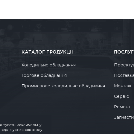
КАТАЛОГ ПРОДУКЦІЇ
ПОСЛУГ
Холодильне обладнання
Проекту
Торгове обладнання
Поставк
Промислове холодильне обладнання
Монтаж
Сервіс
Ремонт
Запчаст
і
арантувати максимальну
дтверджуєте свою згоду