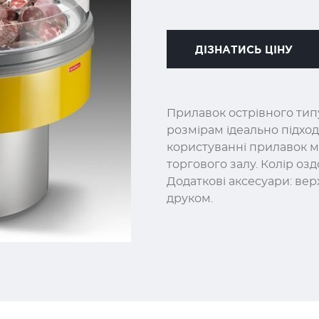
ДІЗНАТИСЬ ЦІНУ
Прилавок острівного тип
розмірам ідеально підхо
користуванні прилавок м
торгового залу. Колір оз
Додаткові аксесуари: вер
друком.