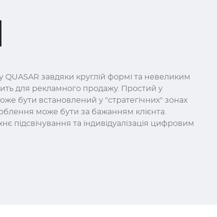
у QUASAR завдяки круглій формі та невеликим
дить для рекламного продажу. Простий у
оже бути встановлений у "стратегічних" зонах
доблення може бути за бажанням клієнта.
хнє підсвічування та індивідуалізація цифровим