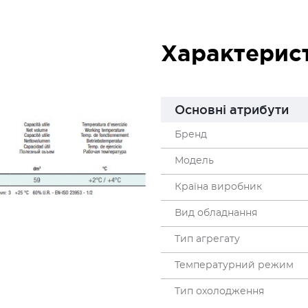
Характерис
Основні атрибути
Бренд
Модель
Країна виробник
Вид обладнання
Тип агрегату
Температурний режим
Тип охолодження