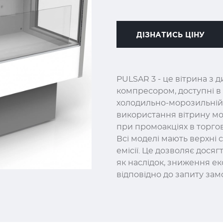
ДІЗНАТИСЬ ЦІНУ
PULSAR 3 - це вітрина з
компресором, доступні в 
холодильно-морозильній в
використання вітрину мо
при промоакціях в торгов
Всі моделі мають верхні 
емісії. Це дозволяє досяг
як наслідок, зниження ек
відповідно до запиту зам