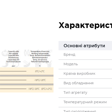
Характерис
Основні атрибути
Бренд
Модель
Країна виробник
Вид обладнання
Тип агрегату
Температурний режим
Тип охолодження