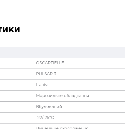
тики
OSCARTIELLE
PULSAR 3
Італія
Морозильне обладнання
Вбудований
-22/-25°C
Динамічне охолодження