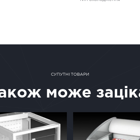
СУПУТНІ ТОВАРИ
також може зацік