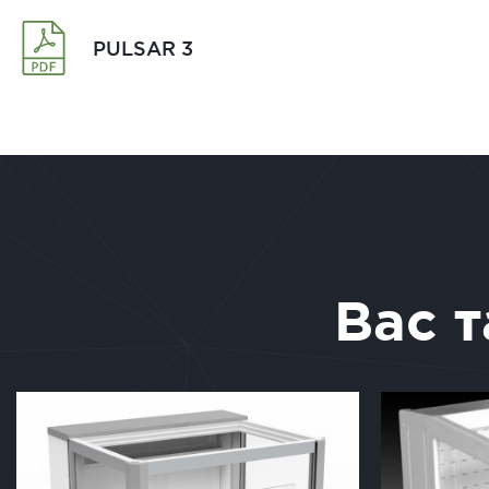
PULSAR 3
Вас 