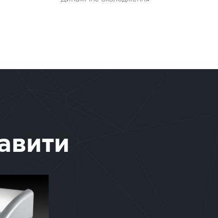
авити