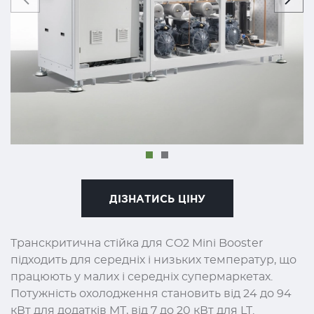
ДІЗНАТИСЬ ЦІНУ
Транскритична стійка для CO2 Mini Booster
підходить для середніх і низьких температур, що
працюють у малих і середніх супермаркетах.
Потужність охолодження становить від 24 до 94
кВт для додатків MT, від 7 до 20 кВт для LT.