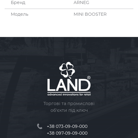
Бренд
ARNEG
Модель
MINI BOOSTER
Торгові та промислові
об'єкти під ключ
+38 073-09-09-000
+38 097-09-09-000