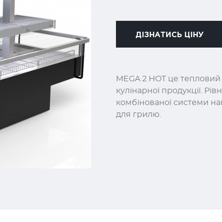
ДІЗНАТИСЬ ЦІНУ
MEGA 2 HOT це тепловий 
кулінарної продукції. Рі
комбінованої системи наг
для грилю.