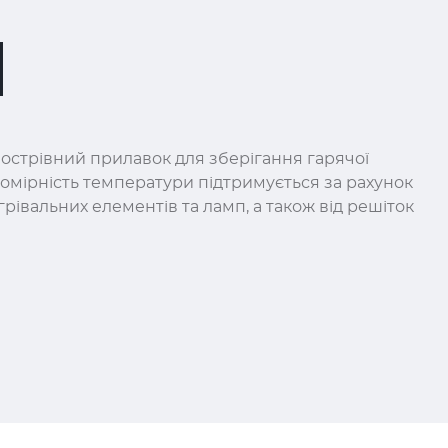
острівний прилавок для зберігання гарячої
вномірність температури підтримується за рахунок
рівальних елементів та ламп, а також від решіток