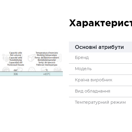
Характерис
Основні атрибути
Бренд
Модель
Країна виробник
Вид обладнання
Температурний режим