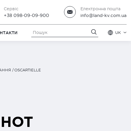
Сервіс
Електронна пошта
+38 098-09-09-900
info@land-kv.com.ua
НТАКТИ
UK
АННЯ
OSCARTIELLE
 HOT