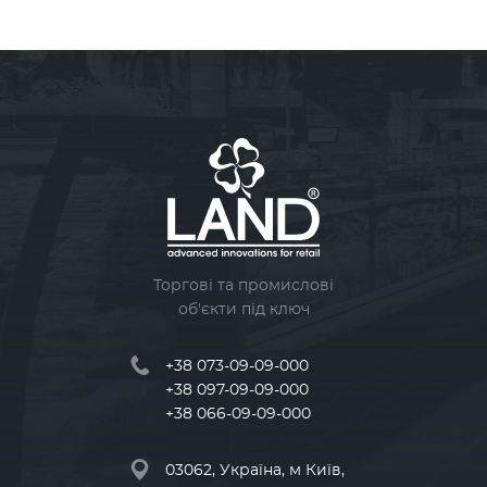
Торгові та промислові
об'єкти під ключ
+38 073-09-09-000
+38 097-09-09-000
+38 066-09-09-000
03062, Україна, м Київ,