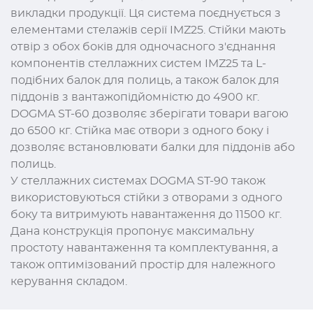
викладки продукції. Ця система поєднується з
елементами стелажів серії IMZ25. Стійки мають
отвір з обох боків для одночасного з'єднання
компонентів стеллажних систем IMZ25 та L-
подібних балок для полиць, а також балок для
піддонів з вантажопідйомністю до 4900 кг.
DOGMA ST-60 дозволяє зберігати товари вагою
до 6500 кг. Стійка має отвори з одного боку і
дозволяє встановлювати балки для піддонів або
полиць.
У стеллажних системах DOGMA ST-90 також
використовуються стійки з отворами з одного
боку та витримують навантаження до 11500 кг.
Дана конструкція пропонує максимальну
простоту навантаження та комплектування, а
також оптимізований простір для належного
керування складом.